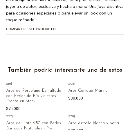
joyería de autor, exclusiva y hecha a mano. Una joya distintiva
para ocasiones especiales o para elevar un look con un
toque refinado.
COMPARTIR ESTE PRODUCTO
También podría interesarte uno de estos
210
|
205
|
Agotado
Aros de Porcelana Esmaltada
Aros Conidae Marino
con Perlas de Río Celestes -
$30.000
Pronto en Stock
$75.000
227
|
270
|
Aros de Plata 950 con Perlas
Aros estrella blanca y perla
Barrocas Naturales - Pre