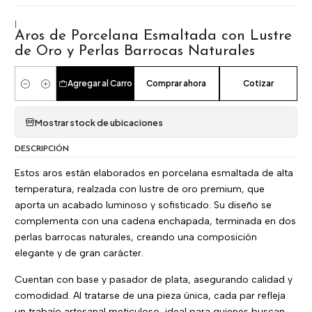
|
Aros de Porcelana Esmaltada con Lustre
de Oro y Perlas Barrocas Naturales
Agregar al Carro
Comprar ahora
Cotizar
Cantidad
Mostrar stock de ubicaciones
DESCRIPCIÓN
Estos aros están elaborados en porcelana esmaltada de alta
temperatura, realzada con lustre de oro premium, que
aporta un acabado luminoso y sofisticado. Su diseño se
complementa con una cadena enchapada, terminada en dos
perlas barrocas naturales, creando una composición
elegante y de gran carácter.
Cuentan con base y pasador de plata, asegurando calidad y
comodidad. Al tratarse de una pieza única, cada par refleja
un trabajo artesanal meticuloso, ideal para quienes buscan