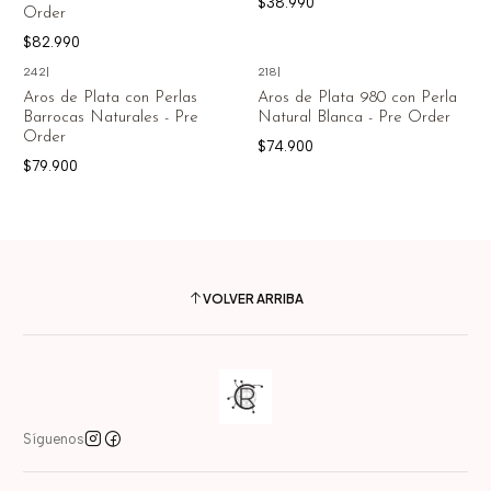
$38.990
Order
$82.990
242
|
218
|
Aros de Plata con Perlas
Aros de Plata 980 con Perla
Barrocas Naturales - Pre
Natural Blanca - Pre Order
Order
$74.900
$79.900
VOLVER ARRIBA
Síguenos